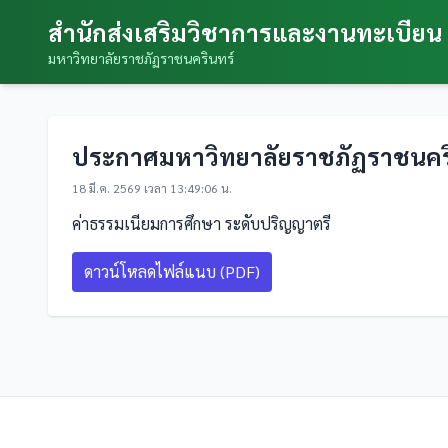
สำนักส่งเสริมวิชาการและงานทะเบียน
มหาวิทยาลัยราชภัฏราชนครินทร์
ประกาศมหาวิทยาลัยราชภัฏราชนคริน
18 มี.ค. 2569 เวลา 13:49:06 น.
ค่าธรรมเนียมการศึกษา ระดับปริญญาตรี
ดาวน์โหลดไฟล์แนบ (PDF)